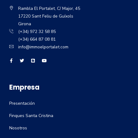
Rambla El Portalet, C/ Major, 45
17220 Sant Feliu de Guíxols
Girona
(+34) 972 32 58 85
(+34) 664 87 08 81
info@immoelportalet.com
Empresa
Presentación
Finques Santa Cristina
Nosotros