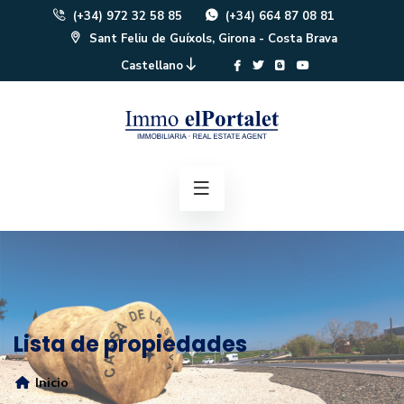
(+34) 972 32 58 85
(+34) 664 87 08 81
Sant Feliu de Guíxols, Girona - Costa Brava
Castellano
Lista de propiedades
Inicio