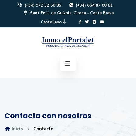
(+34) 972 32 58 85
(+34) 664 87 08 81
Sant Feliu de Guíxols, Girona - Costa Brava
Castellano
Contacta con nosotros
Inicio
Contacto