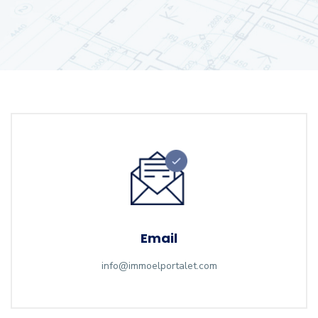
Email
info@immoelportalet.com