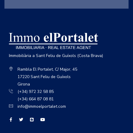
Immobiliària a Sant Feliu de Guíxols (Costa Brava)
Rambla El Portalet, C/ Major, 45
17220 Sant Feliu de Guíxols
Girona
(+34) 972 32 58 85
(+34) 664 87 08 81
info@immoelportalet.com