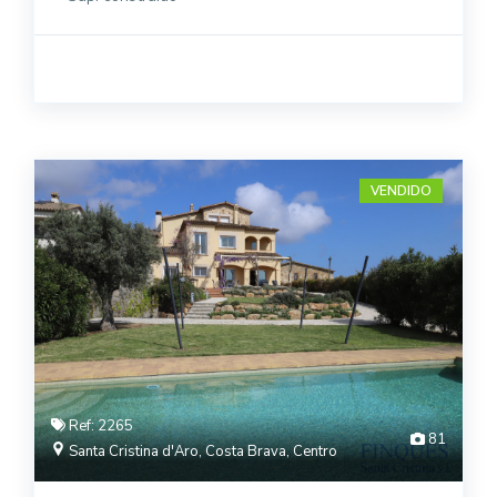
VENDIDO
Ref: 2265
81
Santa Cristina d'Aro, Costa Brava, Centro