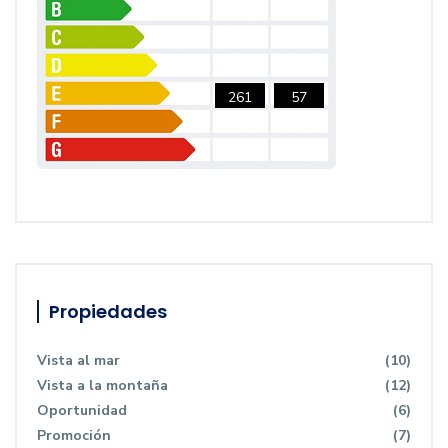
261
57
Propiedades
Vista al mar
(10)
Vista a la montaña
(12)
Oportunidad
(6)
Promoción
(7)