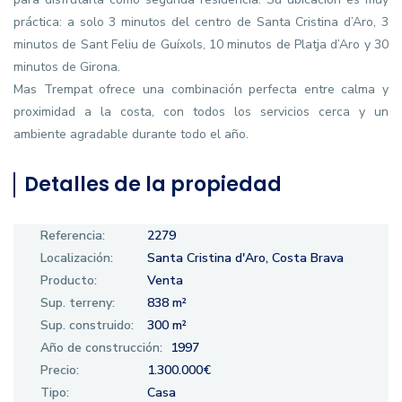
práctica: a solo 3 minutos del centro de Santa Cristina d’Aro, 3
minutos de Sant Feliu de Guíxols, 10 minutos de Platja d’Aro y 30
minutos de Girona.
Mas Trempat ofrece una combinación perfecta entre calma y
proximidad a la costa, con todos los servicios cerca y un
ambiente agradable durante todo el año.
Detalles de la propiedad
Referencia:
2279
Localización:
Santa Cristina d'Aro, Costa Brava
Producto:
Venta
Sup. terreny:
838 m²
Sup. construido:
300 m²
Año de construcción:
1997
Precio:
1.300.000€
Tipo:
Casa