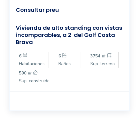
Consultar preu
Vivienda de alto standing con vistas
incomparables, a 2' del Golf Costa
Brava
6
6
3754 ㎡
Habitaciones
Baños
Sup. terreno
590 ㎡
Sup. construido