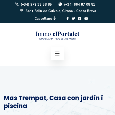
(+34) 972 32 58 85
(+34) 664 87 08 81
Sant Feliu de Guíxols, Girona - Costa Brava
Castellano
Mas Trempat, Casa con jardín i
piscina