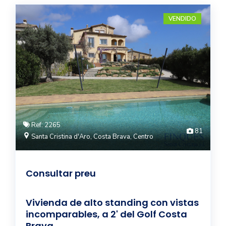
VENDIDO
Ref: 2265
81
Santa Cristina d'Aro, Costa Brava, Centro
Consultar preu
Vivienda de alto standing con vistas
incomparables, a 2' del Golf Costa
Brava